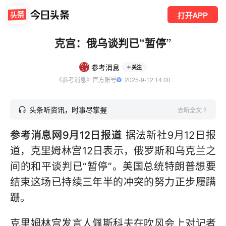
打开APP
克宫：俄乌谈判已“暂停”
参考消息
关注
《参考消息》官方账号
  2025-9-12 14:00
头条听资讯，时事尽掌握
去听全文
参考消息网9月12日报道
据法新社9月12日报
道，克里姆林宫12日表示，俄罗斯和乌克兰之
间的和平谈判已“暂停”。美国总统特朗普想要
结束这场已持续三年半的冲突的努力正步履蹒
跚。
克里姆林宫发言人佩斯科夫在吹风会上对记者