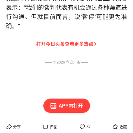
表示：“我们的谈判代表有机会通过各种渠道进
行沟通。但就目前而言，说‘暂停’可能更为准
确。”
打开
今日头条
查看更多热点
—— ©
2026
今日头条
——
APP内打开
分享
评论
57
收藏