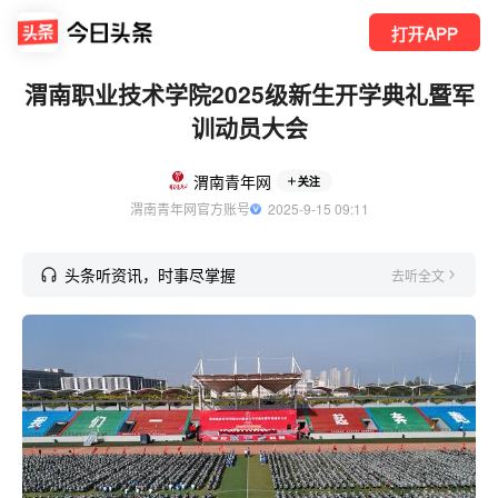
打开APP
渭南职业技术学院2025级新生开学典礼暨军
训动员大会
渭南青年网
关注
渭南青年网官方账号
  2025-9-15 09:11
头条听资讯，时事尽掌握
去听全文