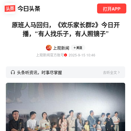
打开APP
原班人马回归，《欢乐家长群2》今日开
播，“有人找乐子，有人照镜子”
上观新闻
关注
上观新闻官方账号
  2025-9-15 10:46
头条听资讯，时事尽掌握
去听全文