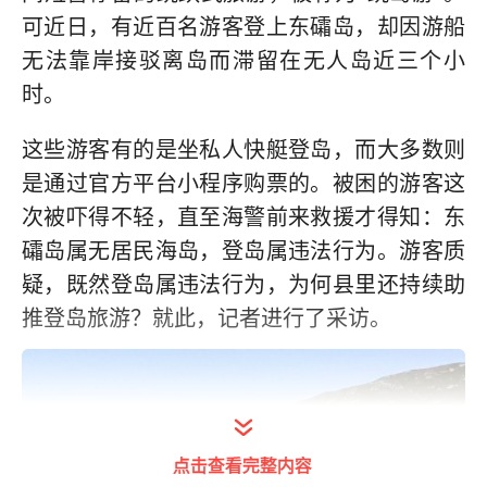
可近日，有近百名游客登上东礵岛，却因游船
无法靠岸接驳离岛而滞留在无人岛近三个小
时。
这些游客有的是坐私人快艇登岛，而大多数则
是通过官方平台小程序购票的。被困的游客这
次被吓得不轻，直至海警前来救援才得知：东
礵岛属无居民海岛，登岛属违法行为。游客质
疑，既然登岛属违法行为，为何县里还持续助
推登岛旅游？就此，记者进行了采访。
点击查看完整内容