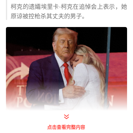
柯克的遗孀埃里卡·柯克在追悼会上表示，她
原谅被控枪杀其丈夫的男子。
点击查看完整内容
特朗普在柯克的追悼会上拥抱其遗孀