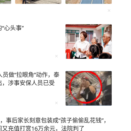
“心头事”
人员做“拉眼角”动作，泰
出，涉事安保人员已受
元，事后家长刻意包装成“孩子偷偷乱花钱”，
又充值打赏16万余元，法院判了