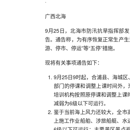
·
广西北海
9月25日，北海市防汛抗旱指挥部
告。通告称，为有序恢复正常生产生
游、停市、停运”等“五停”措施。
现将有关事项通告如下：
9月25日9时起，合浦县、海城
部门的停课和调整上课时间外，
培训机构按照原停课和调整上课
减弱为6级以下可运行。
鉴于当前海上风力还较大，全市
上施工作业船舶、涉旅船艇、水
6级以下可运行；主要景区景点