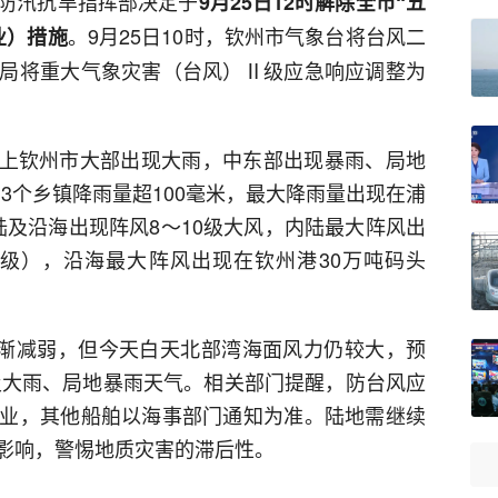
防汛抗旱指挥部决定于
9月25日12时解除全市“五
。9月25日10时，钦州市气象台将台风二
业）措施
局将重大气象灾害（台风）Ⅱ级应急响应调整为
日早上钦州市大部出现大雨，中东部出现暴雨、局地
，有3个乡镇降雨量超100毫米，最大降雨量出现在浦
内陆及沿海出现阵风8～10级大风，内陆最大阵风出
10级），沿海最大阵风出现在钦州港30万吨码头
逐渐减弱，但今天白天北部湾海面风力仍较大，预
级及大雨、局地暴雨天气。相关部门提醒，防台风应
业，其他船舶以海事部门通知为准。陆地需继续
影响，警惕地质灾害的滞后性。