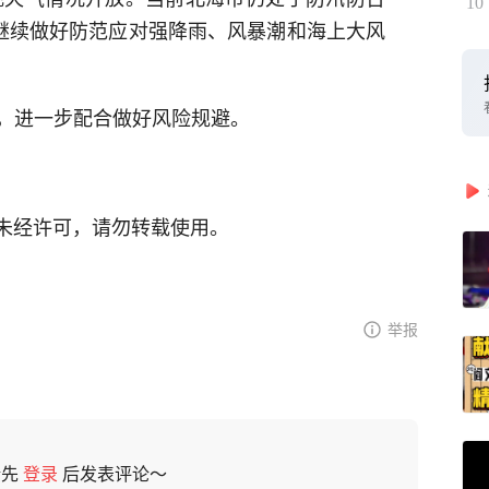
10
继续做好防范应对强降雨、风暴潮和海上大风
。
，进一步配合做好风险规避。
。未经许可，请勿转载使用。
举报
请先
登录
后发表评论～