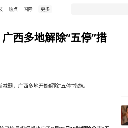
技
热点
国际
更多
 广西多地解除“五停”措
渐减弱，广西多地开始解除“五停”措施。