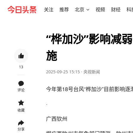
关注
推荐
北京
视频
财经
科
“桦加沙”影响减弱
施
13
2025-09-25 15:15
·
央视新闻
今年第18号台风“桦加沙”目前影响逐
评论
·
收藏
广西钦州
分享