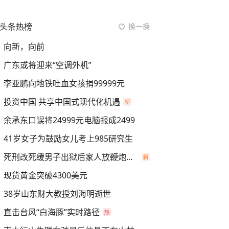
头条热榜
换一换
向新，向前
广东或将迎来“空调外机”
李亚鹏向地铁吐血女孩捐99999元
投资中国 共享中国式现代化机遇
余承东口误将24999元电脑报成2499
41岁女子为鼓励女儿考上985研究生
死刑改死缓男子出狱后家人放鞭炮庆祝
现货黄金突破4300美元
38岁山东财大教授刘海明逝世
直击台风“白海豚”实时路径