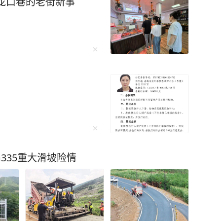
龙口巷的老街新事
335重大滑坡险情