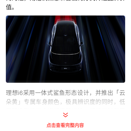
值。
理想i6采用一体式鲨鱼形态设计，并推出「云
朵黄」专属车身颜色，极具辨识度的同时，低
风阻造型还带来旗舰级静谧性、超低能耗和最
高720公里续航。理想i6车身长度4.95米，轴
点击查看完整内容
距3米，车内纵向可用空间超3.3米，用户在超