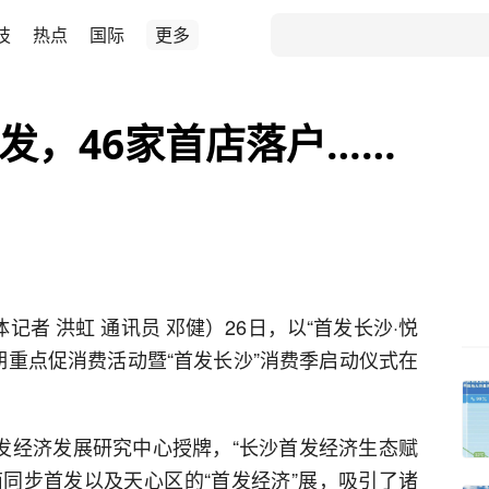
技
热点
国际
更多
首发，46家首店落户……
记者 洪虹 通讯员 邓健）26日，以“首发长沙·悦
假期重点促消费活动暨“首发长沙”消费季启动仪式在
首发经济发展研究中心授牌，“长沙首发经济生态赋
南同步首发以及天心区的“首发经济”展，吸引了诸