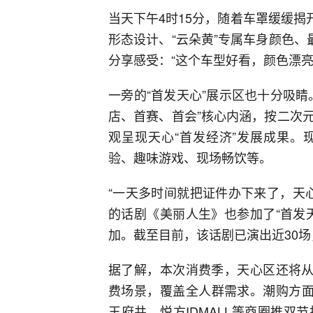
当天下午4时15分，随着车罩缓缓揭
形态设计、“云朵黄”专属车身颜色、
分享感受：“这个车型好看，颜色漂亮
一旁的“首发天心”展示区也十分吸
店、首赛、首会”核心内涵，按二次
观呈现天心“首发经济”发展成果。
验、趣味游戏、现场畅饮等。
“一天多时间就把证件办下来了，天心
的话剧《美丽人生》也参加了“首发
加。截至目前，该话剧已演出近30
据了解，本次消费季，天心区还将从
费场景，覆盖全人群需求。潮购方面
王府井、悦方IDMALL等商圈推