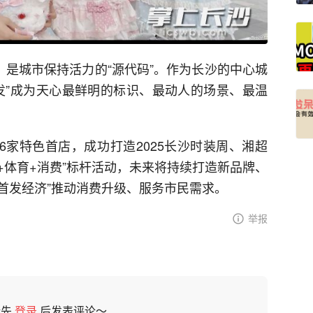
，是城市保持活力的“源代码”。作为长沙的中心城
发”成为天心最鲜明的标识、最动人的场景、最温
46家特色首店，成功打造2025长沙时装周、湘超
化+体育+消费”标杆活动，未来将持续打造新品牌、
“首发经济”推动消费升级、服务市民需求。
举报
请先
登录
后发表评论～