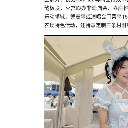
韵板块，火宫殿办非遗庙会、喜座推
乐动领域，凭赛事或演唱会门票享15
农场特色活动，还特意定制三条村游