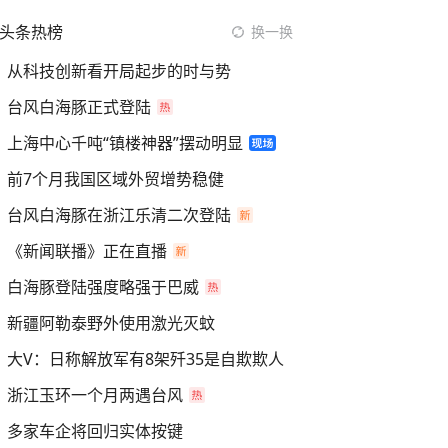
头条热榜
换一换
从科技创新看开局起步的时与势
台风白海豚正式登陆
上海中心千吨“镇楼神器”摆动明显
前7个月我国区域外贸增势稳健
台风白海豚在浙江乐清二次登陆
《新闻联播》正在直播
白海豚登陆强度略强于巴威
新疆阿勒泰野外使用激光灭蚊
大V：日称解放军有8架歼35是自欺欺人
浙江玉环一个月两遇台风
多家车企将回归实体按键