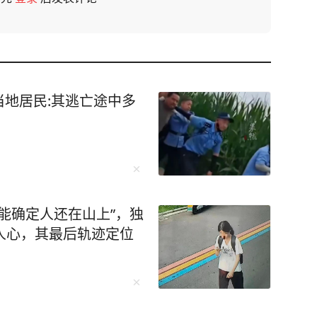
地居民:其逃亡途中多
本能确定人还在山上”，独
人心，其最后轨迹定位