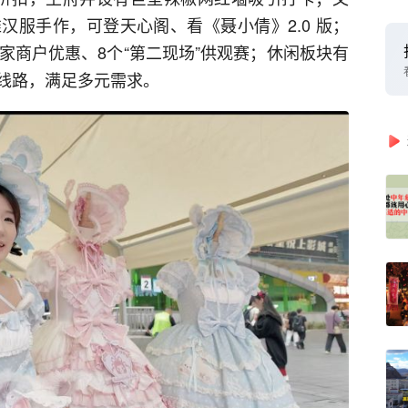
汉服手作，可登天心阁、看《聂小倩》2.0 版；
家商户优惠、8个“第二现场”供观赛；休闲板块有
线路，满足多元需求。