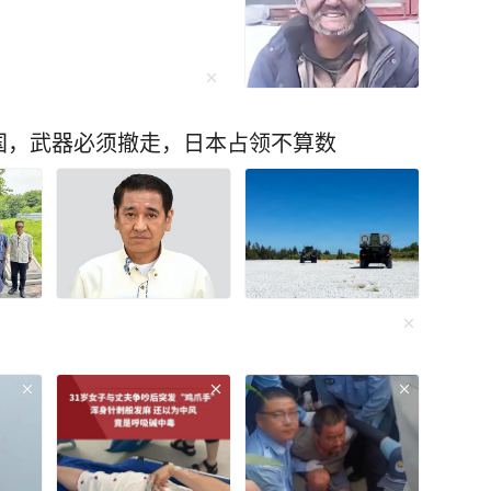
国，武器必须撤走，日本占领不算数