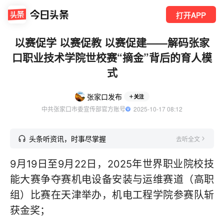
打开APP
以赛促学 以赛促教 以赛促建——解码张家
口职业技术学院世校赛“摘金”背后的育人模
式
张家口发布
关注
中共张家口市委宣传部官方账号
  2025-10-17 08:12
头条听资讯，时事尽掌握
去听全文
9月19日至9月22日，2025年世界职业院校技
能大赛争夺赛机电设备安装与运维赛道（高职
组）比赛在天津举办，机电工程学院参赛队斩
获金奖；