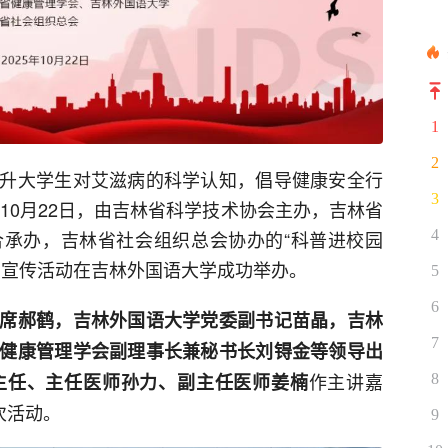
1
2
升大学生对艾滋病的科学认知，倡导健康安全行
3
年10月22日，由吉林省科学技术协会主办，吉林省
4
承办，吉林省社会组织总会协办的“科普进校园
治宣传活动在吉林外国语大学成功举办。
5
6
席郝鹤，吉林外国语大学党委副书记苗晶，吉林
7
健康管理学会副理事长兼秘书长刘锝金等领导出
作主讲嘉
主任、主任医师孙力、副主任医师姜楠
8
次活动。
9