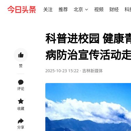
关注
推荐
北京
视频
财经
科
科普进校园 健康青
病防治宣传活动
赞
2025-10-23 15:22
·
吉林新媒体
评论
收藏
分享