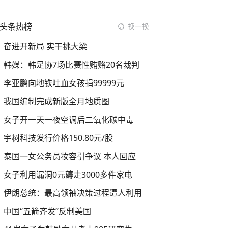
头条热榜
换一换
奋进开新局 实干挑大梁
韩媒：韩足协7场比赛性贿赂20名裁判
李亚鹏向地铁吐血女孩捐99999元
我国编制完成新版全月地质图
女子开一天一夜空调后二氧化碳中毒
宇树科技发行价格150.80元/股
泰国一女公务员妆容引争议 本人回应
女子利用漏洞0元薅走3000多件家电
伊朗总统：最高领袖决策过程遭人利用
中国“五箭齐发”反制美国