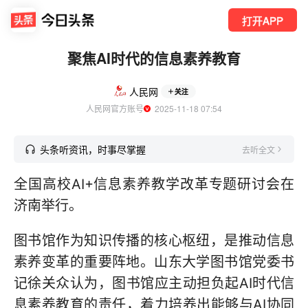
打开APP
聚焦AI时代的信息素养教育
人民网
关注
人民网官方账号
  2025-11-18 07:54
头条听资讯，时事尽掌握
去听全文
全国高校AI+信息素养教学改革专题研讨会在
济南举行。
图书馆作为知识传播的核心枢纽，是推动信息
素养变革的重要阵地。山东大学图书馆党委书
记徐关众认为，图书馆应主动担负起AI时代信
息素养教育的责任，着力培养出能够与AI协同