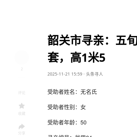
韶关市寻亲：五
套，高1米5
2
2025-11-21 15:59
·
头条寻人
受助者姓名：无名氏
评论
受助者性别：女
收藏
受助者年龄：50
分享