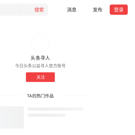
搜索
消息
发布
登录
头条寻人
今日头条公益寻人官方账号
关注
TA的热门作品