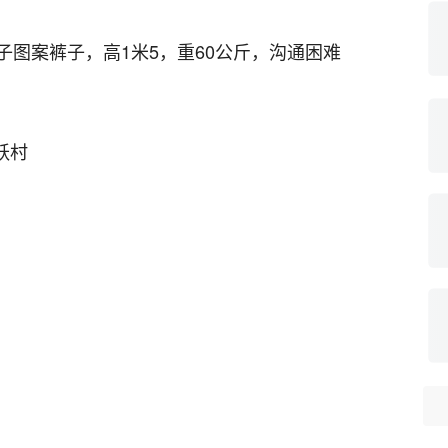
图案裤子，高1米5，重60公斤，沟通困难
跃村