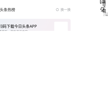
头条热榜
换一换
下载
扫码下载今日头条APP
看最新、最热资讯内容