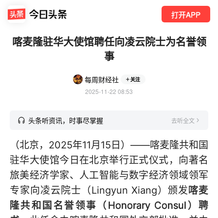
打开APP
喀麦隆驻华大使馆聘任向凌云院士为名誉领
事
每周财经社
关注
2025-11-22 08:53
头条听资讯，时事尽掌握
去听全文
（北京，2025年11月15日）——喀麦隆共和国
驻华大使馆今日在北京举行正式仪式，向著名
旅美经济学家、人工智能与数字经济领域领军
专家向凌云院士（Lingyun Xiang）颁发
喀麦
隆共和国名誉领事（Honorary Consul）聘