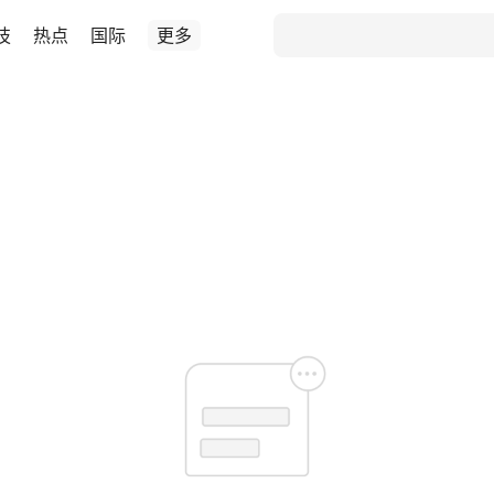
技
热点
国际
更多