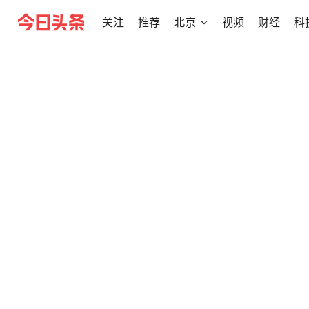
关注
推荐
北京
视频
财经
科