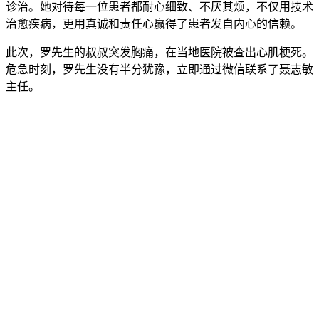
诊治。她对待每一位患者都耐心细致、不厌其烦，不仅用技术
治愈疾病，更用真诚和责任心赢得了患者发自内心的信赖。
此次，罗先生的叔叔突发胸痛，在当地医院被查出心肌梗死。
危急时刻，罗先生没有半分犹豫，立即通过微信联系了聂志敏
主任。