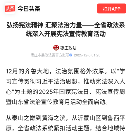
打开APP
弘扬宪法精神 汇聚法治力量——全省政法系
统深入开展宪法宣传教育活动
枣庄政法
枣庄市委政法委官方账号
  2025-12-5 01:20
12月的齐鲁大地，法治氛围格外浓厚。以“学
习宣传贯彻习近平法治思想，推动宪法深入人
心”为主题的2025年国家宪法日、宪法宣传周
暨山东省法治宣传教育月活动全面启动。
从泰山之巅到黄海之滨，从沂蒙山区到鲁西平
原，全省政法系统紧扣活动主题，结合地域特