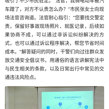
吸引了不少市民驻足。“法官，我骑电动车被汽
车蹭了，对方不认责怎么办？”市民张女士向现
场法官咨询道。法官耐心指引：“您要找交警定
责，保留好事故现场照片、就医记录，后续如
果协商不成，可以通过非诉讼纠纷解决的方
式，也可以通过诉讼程序解决，帮您节省时间
成本。”解答疑问的同时，干警们向过往群众发
放交通安全倡议书，用通俗的语言讲解宪法中
与民生相关的条款，以及日常出行中常见的交
通违法风险点。