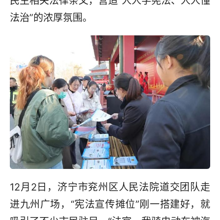
民生相关法律条文，营造“人人学宪法、人人懂
法治”的浓厚氛围。
12月2日，济宁市兖州区人民法院道交团队走
进九州广场，“宪法宣传摊位”刚一搭建好，就