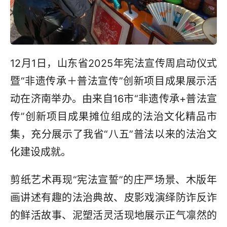
12月1日，山东省2025年宪法宣传周启动仪式
暨“非遗传承＋普法宣传”创新项目成果展示活
动在济南举办。由来自16市“非遗传承+普法宣
传”创新项目成果摊位组成的法治文化精品市
集，充分展示了我省“八五”普法以来的法治文
化建设成就。
剪纸艺术再现“宪法宣誓”的庄严场景、木版年
画讲述有趣的法治典故、皮影戏演绎防诈反诈
的鲜活故事、泥塑活灵活现地展示正气凛然的