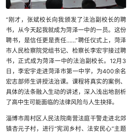
“刚才，张斌校长向我颁发了法治副校长的聘
书，从今天起我就成为菏泽一中的一员。这份
聘书，是信任更是责任……”聘任仪式上，菏泽
市人民检察院党组书记、检察长李宏宇接过聘
书，正式成为菏泽一中的法治副校长。12月3
日，李宏宇走进菏泽市第一中学，为400余名
宏志部师生讲授法治课。课程将真实的案例、
具体的法条融入生动的讲述，深入浅出地剖析
了高中生可能面临的法律风险与人生抉择。
淄博市周村区人民法院南营法庭干警走进北郊
镇杏元子村，进行“宪润乡村、法安民心”主题