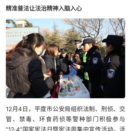
精准普法让法治精神入脑入心
12月4日，平度市公安局组织法制、刑侦、交
管、禁毒、环食药侦等警种部门积极参与
“12·4”国家宪法日暨宪法周集中宣传活动。活