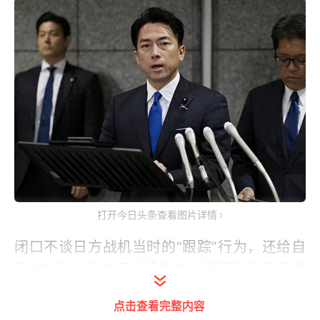
打开今日头条查看图片详情
闭口不谈日方战机当时的“跟踪”行为，还给自
己“加戏”！让中日战机空中对峙又生出诸多悬
念。
点击查看完整内容