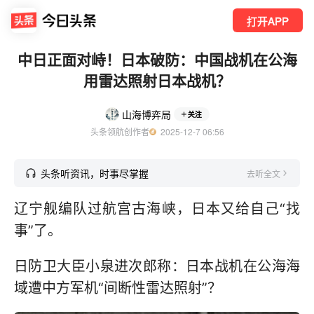
打开APP
中日正面对峙！日本破防：中国战机在公海
用雷达照射日本战机？
山海博弈局
关注
头条领航创作者
  2025-12-7 06:56
头条听资讯，时事尽掌握
去听全文
辽宁舰编队过航宫古海峡，日本又给自己“找
事”了。
日防卫大臣小泉进次郎称：日本战机在公海海
域遭中方军机“间断性雷达照射”？