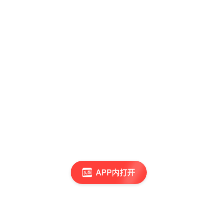
APP内打开