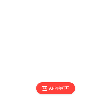
APP内打开