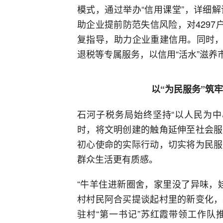
模式，通过举办“信用课堂”，详细
助企业提前防范失信风险，对4297
复指导，助力企业重建信用。同时，
退税等专属服务，以信用“活水”滋养
以“为民服务”筑
石河子税务局始终坚持“以人民为中
时，将文明创建的触角延伸至社会服
初心使命的实际行动，切实将为民服
群众生活更有质感。
“牛羊住进新圈舍，家里没了异味，
村村民阿合买提谈起村里的新变化，
驻村“第一书记”苏红霞带领工作队