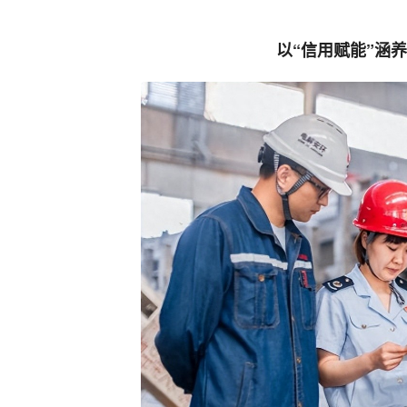
以“信用赋能”涵