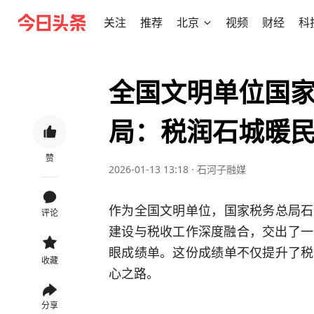
关注
推荐
北京
视频
财经
科
全国文明单位国
局：税润石城暖民
赞
2026-01-13 13:18
·
石河子融媒
作为全国文明单位，国家税务总局石
评论
建设与税收工作深度融合，交出了一份
眼成绩单。这份成绩单不仅提升了税
收藏
心之路。
分享