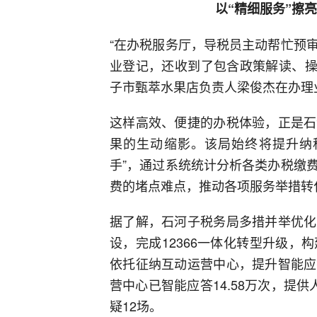
以“精细服务”擦
“在办税服务厅，导税员主动帮忙预
业登记，还收到了包含政策解读、操
子市甄萃水果店负责人梁俊杰在办理
这样高效、便捷的办税体验，正是石
果的生动缩影。该局始终将提升纳
手”，通过系统统计分析各类办税缴
费的堵点难点，推动各项服务举措转
据了解，石河子税务局多措并举优化
设，完成12366一体化转型升级，
依托征纳互动运营中心，提升智能应
营中心已智能应答14.58万次，提供
疑12场。