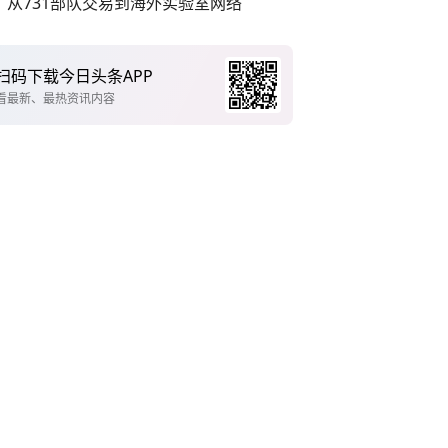
从731部队交易到海外实验室网络
扫码下载今日头条APP
看最新、最热资讯内容