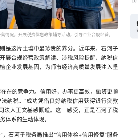
10
经营情况，开展税费优惠政策辅导活动，引导企业合规经营。
则是这片土壤中最珍贵的养分。近年来，石河子
开展合规经营政策解读、涉税风险提醒、纳税信
植企业发展基因，为师市经济高质量发展注入坚
实在在的竞争力。信用好，办事更高效，融资更顺
法纳税。”成功凭借良好纳税信用获得银行贷款
公司法人王文基感慨道。这一感受，正是石河子税
服务体系的生动体现。
好”，石河子税务局推出“信用体检+信用修复”服务