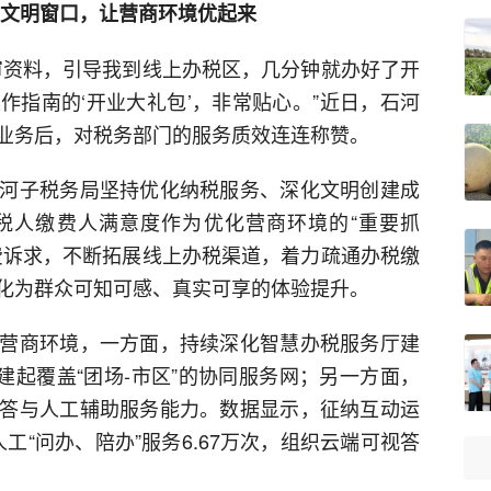
亮文明窗口，让营商环境优起来
审资料，引导我到线上办税区，几分钟就办好了开
作指南的‘开业大礼包’，非常贴心。”近日，石河
业务后，对税务部门的服务质效连连称赞。
河子税务局坚持优化纳税服务、深化文明创建成
税人缴费人满意度作为优化营商环境的“重要抓
费诉求，不断拓展线上办税渠道，着力疏通办税缴
化为群众可知可感、真实可享的体验提升。
营商环境，一方面，持续深化智慧办税服务厅建
构建起覆盖“团场-市区”的协同服务网；另一方面，
答与人工辅助服务能力。数据显示，征纳互动运
人工“问办、陪办”服务6.67万次，组织云端可视答