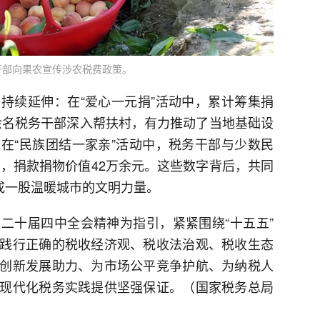
干部向果农宣传涉农税费政策。
持续延伸：在“爱心一元捐”活动中，累计筹集捐
0余名税务干部深入帮扶村，有力推动了当地基础设
在“民族团结一家亲”活动中，税务干部与少数民
次，捐款捐物价值42万余元。这些数字背后，共同
成一股温暖城市的文明力量。
二十届四中全会精神为指引，紧紧围绕“十五五”
践行正确的税收经济观、税收法治观、税收生态
创新发展助力、为市场公平竞争护航、为纳税人
现代化税务实践提供坚强保证。（国家税务总局