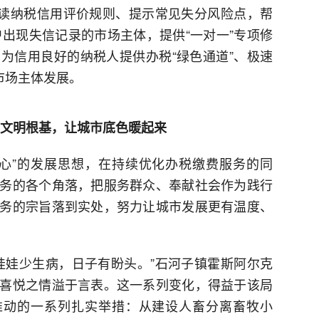
解读纳税信用评价规则、提示常见失分风险点，帮
户出现失信记录的市场主体，提供“一对一”专项修
为信用良好的纳税人提供办税“绿色通道”、极速
市场主体发展。
牢文明根基，让城市底色暖起来
心”的发展思想，在持续优化办税缴费服务的同
务的各个角落，把服务群众、奉献社会作为践行
务的宗旨落到实处，努力让城市发展更有温度、
娃娃少生病，日子有盼头。”石河子镇霍斯阿尔克
喜悦之情溢于言表。这一系列变化，得益于该局
推动的一系列扎实举措：从建设人畜分离畜牧小