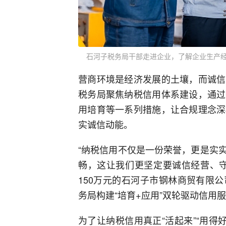
石河子税务局干部走进企业，了解企业生产
营商环境是经济发展的土壤，而诚信
税务局聚焦纳税信用体系建设，通过
用培育等一系列措施，让合规理念深
实诚信动能。
“纳税信用不仅是一份荣誉，更是实
畅，这让我们更坚定要诚信经营、守
150万元的石河子市钢林商贸有限
务局构建“培育+应用”双轮驱动信用
为了让纳税信用真正“活起来”“用得