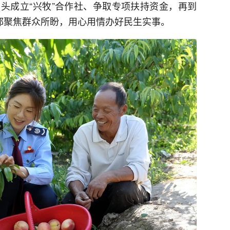
头成立“兴牧”合作社、争取专项扶持资金，再到
作都聚焦群众所盼，用心用情办好民生实事。