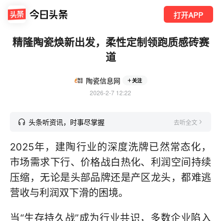
打开APP
精隆陶瓷焕新出发，柔性定制领跑质感砖赛
道
陶瓷信息网
关注
2026-2-7 12:22
头条听资讯，时事尽掌握
去听全文
2025年，建陶行业的深度洗牌已然常态化，
市场需求下行、价格战白热化、利润空间持续
压缩，无论是头部品牌还是产区龙头，都难逃
营收与利润双下滑的困境。
当“生存持久战”成为行业共识，多数企业陷入