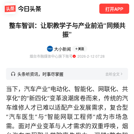
打开APP
整车智训：让职教学子与产业前沿“同频共
振”
大小新闻
关注
烟台市融媒体中心旗下账号
  2026-2-12 07:28
头条听资讯，时事尽掌握
去听全文
当下，汽车产业“电动化、智能化、网联化、共
享化”的“新四化”变革浪潮席卷而来，传统的汽
车维修人才已难以适配产业发展需求，复合型
“汽车医生”与“智能网联工程师”成为市场急
需。面对产业变革与人才需求的双重呼唤，烟