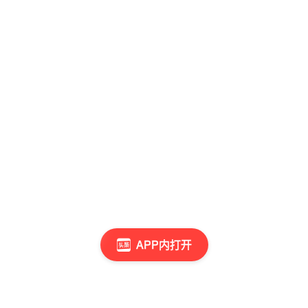
APP内打开