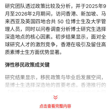
研究团队透过政策比较及分析，并于2025年9
月至2026年2月期间，访问香港、新加坡、马
来西亚及英国四地合共 50 位博士生及大学管
理人员，同时以问卷调查分析博士研究生选择
深造地点的核心因素。初步结果显示，面对全
球研究人才的激烈竞争，香港在吸引及留住高
质素博士生方面优势显著。
弹性移民政策成关键
研究结果显示，移民政策与毕业后发展空间，
是博士生选择深造地的首要考虑。香港推行的
「高端人才通行证计划」及「非本地毕业生留
港／回港就业安排」，给予毕业生最长 24 个
点击查看完整内容
月的无聘用逗留期，让他们可从容规划学术研