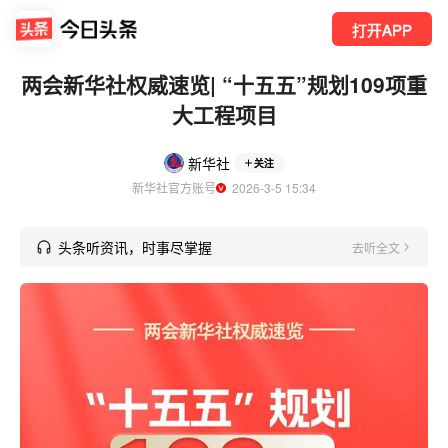
打开APP
两会新华社权威速览| “十五五”规划109项重
大工程项目
新华社
关注
新华社官方账号
  2026-3-5 15:34
头条听资讯，时事尽掌握
去听全文