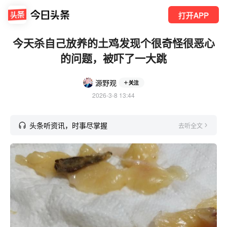
打开APP
今天杀自己放养的土鸡发现个很奇怪很恶心
的问题，被吓了一大跳
源野观
关注
2026-3-8 13:44
头条听资讯，时事尽掌握
去听全文