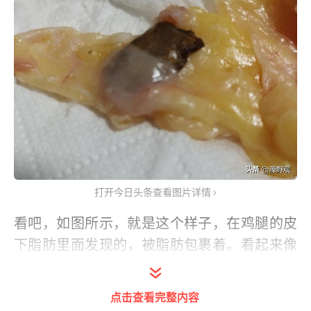
打开今日头条查看图片详情
看吧，如图所示，就是这个样子，在鸡腿的皮
下脂肪里面发现的，被脂肪包裹着。看起来像
粪便，我用鼻子凑近一闻，一股屎臭味，我被
吓得毛骨悚然，不寒而栗。
点击查看完整内容