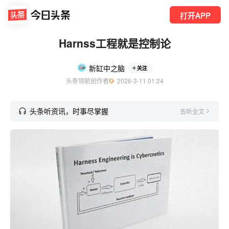
打开APP
Harnss工程就是控制论
新缸中之脑
关注
头条领航创作者
  2026-3-11 01:24
头条听资讯，时事尽掌握
去听全文