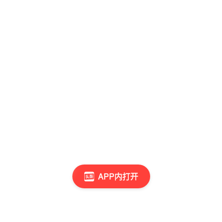
APP内打开