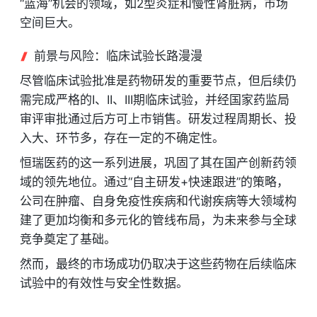
“蓝海”机会的领域，如2型炎症和慢性肾脏病，市场
空间巨大。
前景与风险：临床试验长路漫漫
尽管临床试验批准是药物研发的重要节点，但后续仍
需完成严格的I、II、III期临床试验，并经国家药监局
审评审批通过后方可上市销售。研发过程周期长、投
入大、环节多，存在一定的不确定性。
恒瑞医药的这一系列进展，巩固了其在国产创新药领
域的领先地位。通过“自主研发+快速跟进”的策略，
公司在肿瘤、自身免疫性疾病和代谢疾病等大领域构
建了更加均衡和多元化的管线布局，为未来参与全球
竞争奠定了基础。
然而，最终的市场成功仍取决于这些药物在后续临床
试验中的有效性与安全性数据。