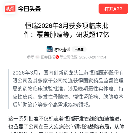
打开APP
恒瑞2026年3月获多项临床批
件：覆盖肿瘤等，研发超17亿
财经速递
关注
参考
证券日报
等全网信源
  2026-3-20 11:54
2026年3月，国内创新药龙头江苏恒瑞医药股份有
限公司及其多家子公司接连获得国家药品监督管理
局的药物临床试验批准，涉及晚期恶性实体瘤、特
应性皮炎、多发性骨髓瘤、慢性肾脏病、胰腺癌术
后辅助治疗等多个高需求疾病领域。
这一系列批准不仅标志着恒瑞研发管线的加速推进，
也凸显了公司在重大疾病治疗领域的战略布局，从肿