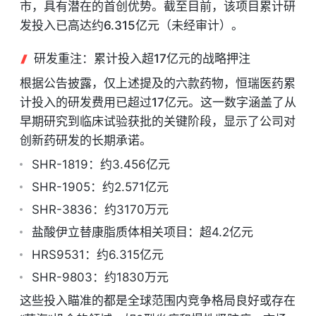
市
，具有潜在的首创优势。截至目前，该项目累计研
发投入已高达约
6.315亿元
（未经审计）。
研发重注：累计投入超17亿元的战略押注
根据公告披露，仅上述提及的六款药物，恒瑞医药累
计投入的研发费用已超过
17亿元
。这一数字涵盖了从
早期研究到临床试验获批的关键阶段，显示了公司对
创新药研发的长期承诺。
SHR-1819：约3.456亿元
SHR-1905：约2.571亿元
SHR-3836：约3170万元
盐酸伊立替康脂质体相关项目：超4.2亿元
HRS9531：约6.315亿元
SHR-9803：约1830万元
这些投入瞄准的都是全球范围内竞争格局良好或存在