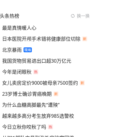
头条热榜
换一换
最是真情暖人心
日本医院开颅手术错将健康部位切除
北京暴雨
我国货物贸易进出口超30万亿元
今年是闭眼秋
女儿卖房定价9000被母亲7500签约
23岁博士确诊胃癌晚期
为什么血糖高脚最先“遭殃”
越来越多高分考生放弃985选警校
今日立秋你咬秋了吗