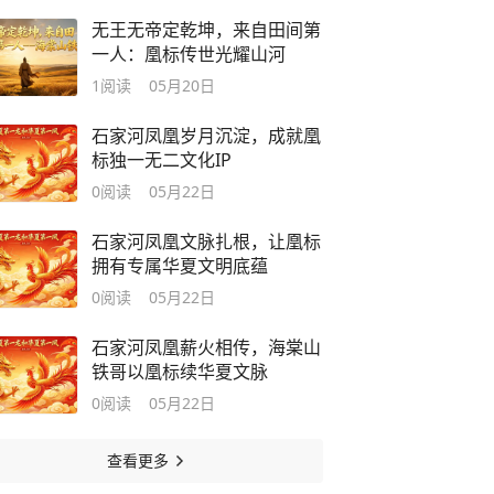
无王无帝定乾坤，来自田间第
一人：凰标传世光耀山河
1
阅读
05月20日
石家河凤凰岁月沉淀，成就凰
标独一无二文化IP
0
阅读
05月22日
石家河凤凰文脉扎根，让凰标
拥有专属华夏文明底蕴
0
阅读
05月22日
石家河凤凰薪火相传，海棠山
铁哥以凰标续华夏文脉
0
阅读
05月22日
查看更多