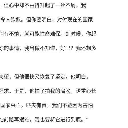
，但心中却不由得升起了一丝不屑。我
，令人钦佩。但你要明白，对付现在的国家
稍有不慎，就可能性命难保。到时候，你起
你的事情，我当做不知道，好吗？我还想多
失望，但他很快又恢复了坚定。他明白，
强求。于是，他拍了拍我的肩膀，语重心长
，国家兴亡，匹夫有责。我们不能因为害怕
怕前路再艰难，我也要将它进行到底。”