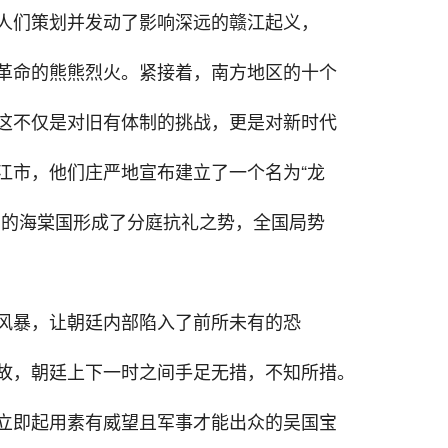
人们策划并发动了影响深远的赣江起义，
革命的熊熊烈火。紧接着，南方地区的十个
这不仅是对旧有体制的挑战，更是对新时代
江市，他们庄严地宣布建立了一个名为“龙
方的海棠国形成了分庭抗礼之势，全国局势
风暴，让朝廷内部陷入了前所未有的恐
故，朝廷上下一时之间手足无措，不知所措。
立即起用素有威望且军事才能出众的吴国宝