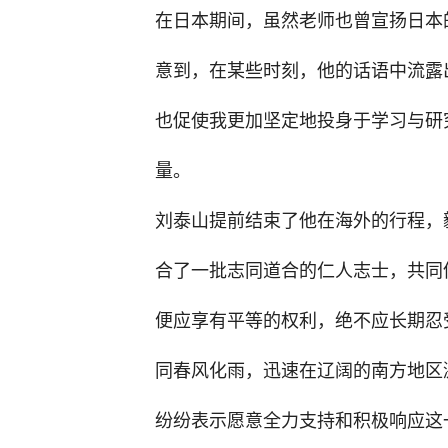
在日本期间，虽然老师也曾宣扬日本
意到，在某些时刻，他的话语中流露
也促使我更加坚定地投身于学习与研
量。
刘泰山提前结束了他在海外的行程，
合了一批志同道合的仁人志士，共同
便应享有平等的权利，绝不应长期忍
同春风化雨，迅速在辽阔的南方地区
纷纷表示愿意全力支持和积极响应这