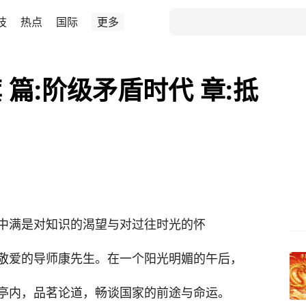
技
热点
国际
更多
篇:阶级矛盾时代 章:抵
中满是对知识的渴望与对过往时光的怀
敬爱的导师康先生。在一个阳光明媚的午后，
亭内，品茗论道，畅谈国家的前途与命运。