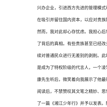
兴办企业，引进西方先进的管理模式
在吸引并留住国内资本，以应对贵族
然而，我对此却心存忧虑。我担心后
了背后的真相。有些贵族甚至已经改
续对普通民众进行无差别的剥削。此
是成为了特权阶级的代言人，一个凌驾
康先生听后，微笑着向我展示了他最
阅读后，不禁赞叹其文笔之精妙、思
了一篇《湘江少年行》并予以发表。