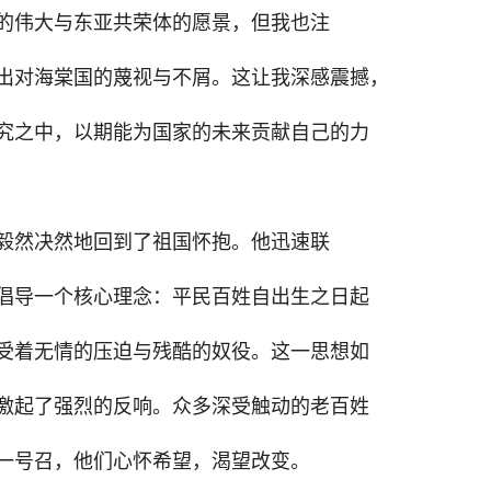
的伟大与东亚共荣体的愿景，但我也注
出对海棠国的蔑视与不屑。这让我深感震撼，
究之中，以期能为国家的未来贡献自己的力
毅然决然地回到了祖国怀抱。他迅速联
倡导一个核心理念：平民百姓自出生之日起
受着无情的压迫与残酷的奴役。这一思想如
激起了强烈的反响。众多深受触动的老百姓
一号召，他们心怀希望，渴望改变。