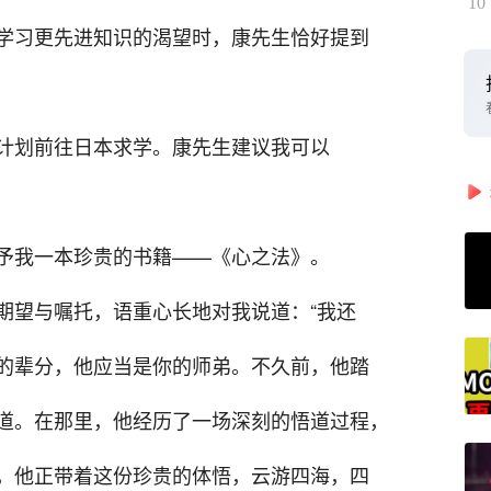
10
学习更先进知识的渴望时，康先生恰好提到
计划前往日本求学。康先生建议我可以
予我一本珍贵的书籍——《心之法》。
期望与嘱托，语重心长地对我说道：“我还
的辈分，他应当是你的师弟。不久前，他踏
道。在那里，他经历了一场深刻的悟道过程，
，他正带着这份珍贵的体悟，云游四海，四