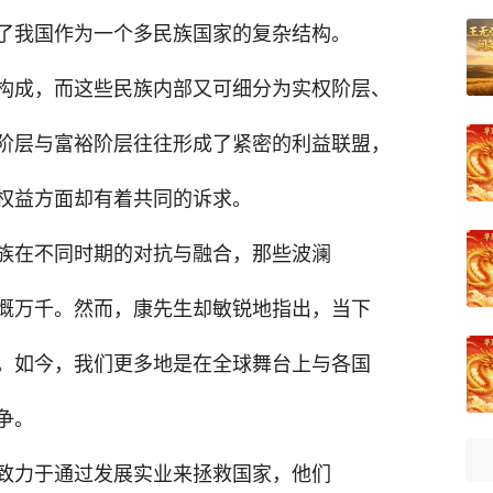
了我国作为一个多民族国家的复杂结构。
构成，而这些民族内部又可细分为实权阶层、
阶层与富裕阶层往往形成了紧密的利益联盟，
权益方面却有着共同的诉求。
族在不同时期的对抗与融合，那些波澜
慨万千。然而，康先生却敏锐地指出，当下
。如今，我们更多地是在全球舞台上与各国
争。
致力于通过发展实业来拯救国家，他们