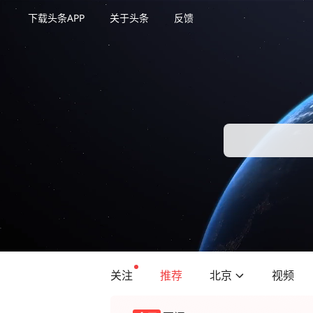
下载头条APP
关于头条
反馈
关注
推荐
北京
视频