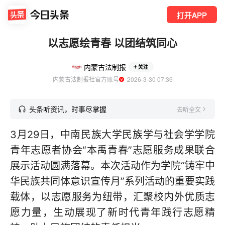
打开APP
以志愿绘青春 以团结筑同心
内蒙古法制报
关注
内蒙古法制报社官方账号
  2026-3-30 07:36
头条听资讯，时事尽掌握
去听全文
3月29日，中南民族大学民族学与社会学学院
青年志愿者协会“本禹青春”志愿服务成果联合
展示活动圆满落幕。本次活动作为学院“铸牢中
华民族共同体意识宣传月”系列活动的重要实践
载体，以志愿服务为纽带，汇聚校内外优质志
愿力量，生动展现了新时代青年践行志愿精