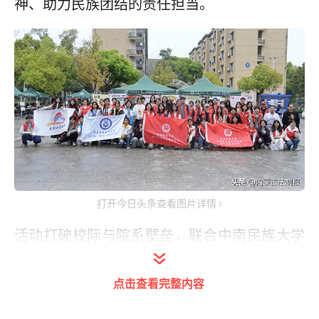
神、助力民族团结的责任担当。
打开今日头条查看图片详情
活动打破校际与院系壁垒，联合中南民族大学
法学院青年志愿者协会、华中农业大学、中南
财经政法大学等高校志愿队伍及大悟县大别山
点击查看完整内容
支教团等共9支志愿服务队伍，覆盖乡村支