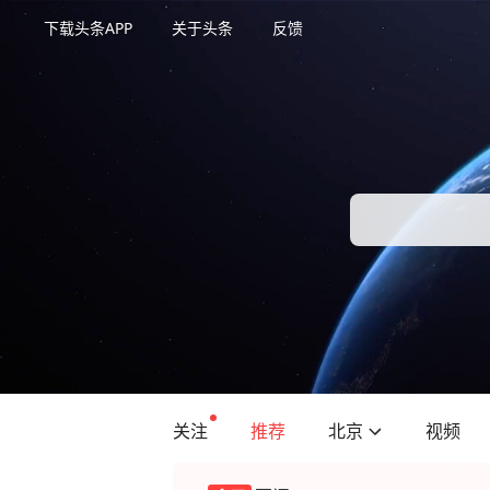
下载头条APP
关于头条
反馈
关注
推荐
北京
视频