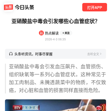
打开APP
亚硝酸盐中毒会引发哪些心血管症状？
热点解读
关注
2026-4-3 06:35
头条听资讯，时事尽掌握
去听全文
亚硝酸盐中毒会引发血压飙升、血管损伤、
组织缺氧等一系列心血管症状。这种常见于
加工肉制品、未腌透蔬菜中的物质，不仅致
癌，对心脏和血管的损害同样直接而危险。