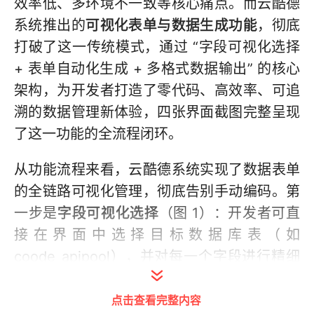
效率低、多环境不一致等核心痛点。而云酷德
系统推出的
可视化表单与数据生成功能
，彻底
打破了这一传统模式，通过 “字段可视化选择
+ 表单自动化生成 + 多格式数据输出” 的核心
架构，为开发者打造了零代码、高效率、可追
溯的数据管理新体验，四张界面截图完整呈现
了这一功能的全流程闭环。
从功能流程来看，云酷德系统实现了数据表单
的全链路可视化管理，彻底告别手动编码。第
一步是
字段可视化选择
（图 1）：开发者可直
接在界面中选择目标数据库表（如
coode_apipool），并对每一个字段进行精细
化配置，包括数据类型、字段长度、显示类型
点击查看完整内容
（整数框、分类框、文本框等）、显示顺序、