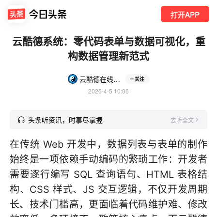
打开APP
云酷德系统：零代码表单与数据可视化，重
构数据管理新范式
云酷德在线建站
关注
2026-4-5 10:06
头条听资讯，时事尽掌握
去听全文
在传统 Web 开发中，数据列表与表单的制作
始终是一项依赖手动编码的繁琐工作：开发者
需要逐行编写 SQL 查询语句、HTML 表格结
构、CSS 样式、JS 交互逻辑，不仅开发周期
长、技术门槛高，更面临着代码维护难、修改