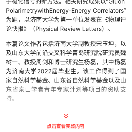
子极化信号的新方法。相关研究成果以“Gluon
PolarimetrywithEnergy-Energy Correlators”
为题，以济南大学为第一单位发表在《物理评
论快报》（Physical Review Letters）。
本篇论文作者包括济南大学副教授宋玉坤，以
及山东大学前沿交叉科学青岛研究院研究员魏
树一、教授周剑和博士研究生杨磊，其中杨磊
为济南大学2022届毕业生。该工作得到了国
家自然科学基金、山东省自然科学基金以及山
东省泰山学者青年专家计划等项目的资助支
持。
《物理评论快报》（Physical Review
Letters）是美国物理学会（APS）旗下学术期
点击查看完整内容