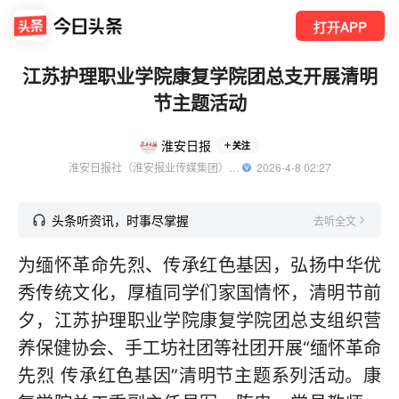
打开APP
江苏护理职业学院康复学院团总支开展清明
节主题活动
淮安日报
关注
淮安日报社（淮安报业传媒集团）旗下账号
  2026-4-8 02:27
头条听资讯，时事尽掌握
去听全文
为缅怀革命先烈、传承红色基因，弘扬中华优
秀传统文化，厚植同学们家国情怀，清明节前
夕，江苏护理职业学院康复学院团总支组织营
养保健协会、手工坊社团等社团开展“缅怀革命
先烈 传承红色基因”清明节主题系列活动。康