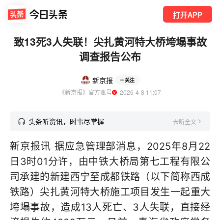
打开APP
致13死3人失联！尖扎黄河特大桥垮塌事故
调查报告公布
新京报
关注
《新京报》官方账号
  2026-4-8 11:07
头条听资讯，时事尽掌握
去听全文
新京报讯 据应急管理部消息，2025年8月22
日3时01分许，由中铁大桥局第七工程有限公
司承建的新建西宁至成都铁路（以下简称西成
铁路）尖扎黄河特大桥施工项目发生一起重大
垮塌事故，造成13人死亡、3人失联，直接经