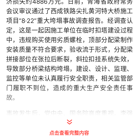
济损失约4886万元。日前，青海省政府常务
会议审议通过了西成铁路尖扎黄河特大桥施工
项目“8·22”重大垮塌事故调查报告。经调查认
定，这是一起因施工单位在临时扣塔建设过程
中，违规购买使用劣质螺栓，顶部分配梁制作
安装质量不符合要求，验收流于形式，分配梁
拼接部位在张拉后断裂，斜拉扣挂系统失效，
导致部分桥梁结构垮塌，建设、设计、监理、
监控等单位未认真履行安全职责，相关监管部
门履职不到位，造成的重大生产安全责任事
故。
事故发生后，党中央、国务院高度重视。李强
总理等中央领导同志作出重要批示，提出明确
点击查看完整内容
要求。应急管理部、国务院国资委、国家铁路