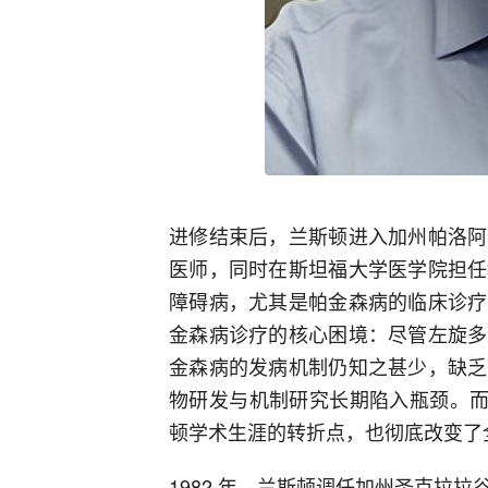
进修结束后，兰斯顿进入加州帕洛阿
医师，同时在斯坦福大学医学院担任
障碍病，尤其是帕金森病的临床诊疗
金森病诊疗的核心困境：尽管左旋多
金森病的发病机制仍知之甚少，缺乏
物研发与机制研究长期陷入瓶颈。而 
顿学术生涯的转折点，也彻底改变了
1982 年，兰斯顿调任加州圣克拉