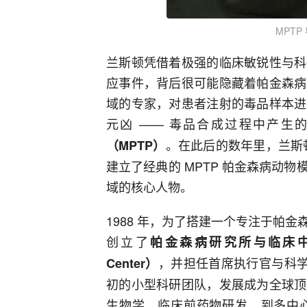
MPT
兰斯顿凭借着极强的临床敏锐性与科
应事件，背后很可能隐藏着帕金森病
域的专家，对患者注射的毒品样本进
元凶 —— 毒品合成过程中产生
。在此后的数年里，兰斯顿
（MPTP）
建立了经典的 MPTP 帕金森病动
域的核心人物。
1988 年，为了搭建一个专注于帕
创立了
帕金森病研究所与临床中心（The Pa
，并担任首席执行官与科学
Center）
初的小型科研团队，发展成为全球顶
生物学、临床前药物研发，到多中