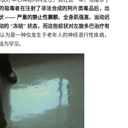
多岁的吸毒者在注射了非法合成的阿片类毒品后，出
状 —— 严重的静止性震颤、全身肌强直、运动迟
的 “冻结” 状态，而这些症状对左旋多巴治疗有
认为是一种仅发生于老年人的神经退行性疾病，
极为罕见。