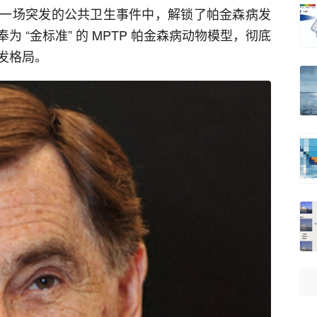
一场突发的公共卫生事件中，解锁了帕金森病发
 “金标准” 的 MPTP 帕金森病动物模型，彻底
发格局。