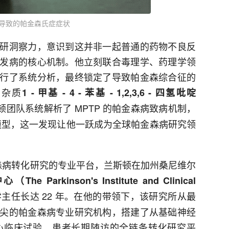
P 导致的帕金森氏症症状
研洞察力，意识到这并非一起普通的药物不良反
发病的核心机制。他立刻联合毒理学、药理学领
行了系统分析，最终锁定了导致帕金森综合征的
的杂质
1 - 甲基 - 4 - 苯基 - 1,2,3,6 - 四氢吡啶
团队系统解析了 MPTP 的帕金森病致病机制，
物模型，这一发现让他一跃成为全球帕金森病研究领
金森病转化研究的专业平台，兰斯顿在加州桑尼维尔
rkinson's Institute and Clinical
主任长达 22 年。在他的带领下，该研究所从最
尖的帕金森病专业研究机构，搭建了从基础神经
心临床试验、患者长期随访的全链条转化研究平