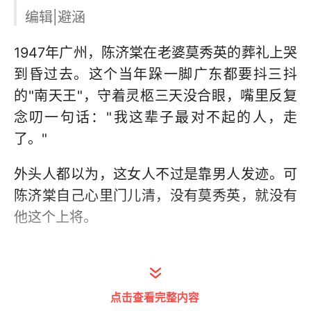
编辑|避涵
1947年广州，陈济棠在老婆莫秀英的葬礼上哭
到昏过去。这个当年跺一脚广东都要抖三抖
的"南天王"，守着灵柩三天没合眼，嘴里反复
念叨一句话："我这辈子最对不起的人，走
了。"
外头人都以为，这女人不过是靠男人发迹。可
陈济棠自己心里门儿清，没有莫秀英，就没有
他这个上将。
点击查看完整内容