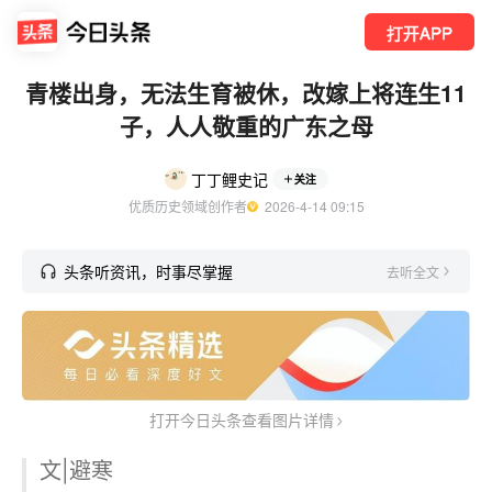
打开APP
青楼出身，无法生育被休，改嫁上将连生11
子，人人敬重的广东之母
丁丁鲤史记
关注
优质历史领域创作者
  2026-4-14 09:15
头条听资讯，时事尽掌握
去听全文
打开今日头条查看图片详情
文|避寒