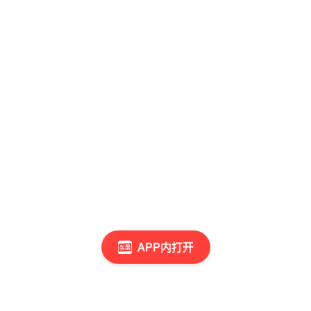
APP内打开