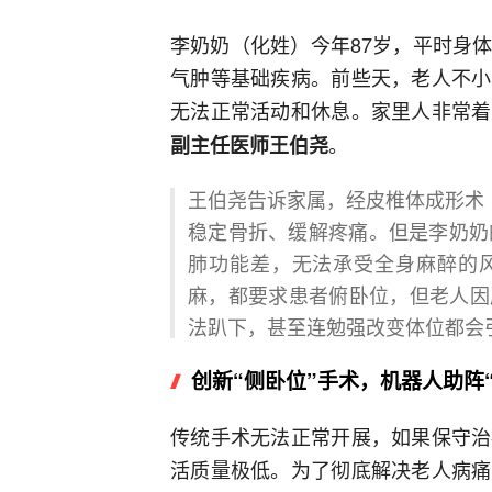
李奶奶（化姓）今年87岁，平时身
气肿等基础疾病。前些天，老人不小
无法正常活动和休息。家里人非常着
。
副主任医师王伯尧
王伯尧告诉家属，经皮椎体成形术（
稳定骨折、缓解疼痛。但是李奶奶
肺功能差，无法承受全身麻醉的风
麻，都要求患者俯卧位，但老人因
法趴下，甚至连勉强改变体位都会
创新“侧卧位”手术，机器人助阵“
传统手术无法正常开展，如果保守治
活质量极低。为了彻底解决老人病痛