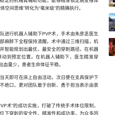
稳定的机械臂辅助功能，能够精准锁定病变椎体
体空间思维”转化为“毫米级”的精确执行。
队进行机器人辅助下PVP术，手术由朱彦丞医生
部麻醉下全程保持清醒。术中通过三维扫描，机
并智能规划出最优、最安全的穿刺路径。在机器
移动到预定位置。在机器人辅助下，医生精准穿
出血量少，患者生命体征平稳。
当天即可在床上自由活动，次日便在支具保护下
不绝口，更对团队敢于创新、勇于担当表示由衷
PVP术”的成功实施，打破了传统手术体位限制，
位下穿刺的安全性、精准性和成功率，为众多因