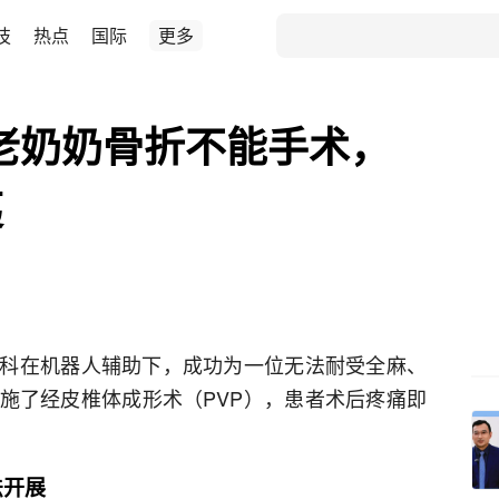
技
热点
国际
更多
岁老奶奶骨折不能手术，
夷
科在机器人辅助下，成功为一位无法耐受全麻、
施了经皮椎体成形术（PVP），患者术后疼痛即
法开展