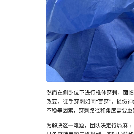
然而在侧卧位下进行椎体穿刺，面临
改变，徒手穿刺如同“盲穿”，损伤
不稳等因素，穿刺路径和角度需要重
为解决这一难题，团队决定行局麻 + 