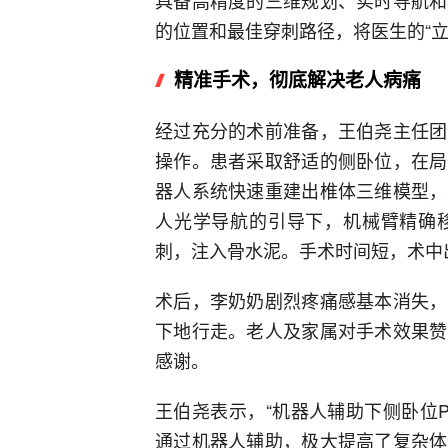
具备高精度的三维规划、实时导航和
的位置和最佳穿刺路径，将医生的“立
精准手术，彻底解决老人病痛
经过充分的术前准备，王伯尧主任团
操作。患者采取舒适的侧卧位，在局
器人系统快速重建出椎体三维模型，
人光学导航的引导下，机械臂精确
刺，注入骨水泥。手术时间短，术中
术后，李奶奶剧烈疼痛感基本消失，
下地行走。老人及家属对手术效果赞
感谢。
王伯尧表示，“机器人辅助下侧卧位
通过机器人辅助，极大提高了复杂体