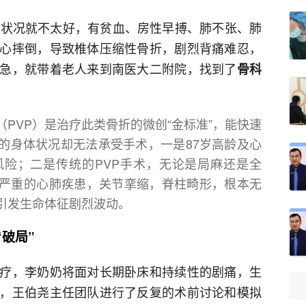
体状况就不太好，有贫血、房性早搏、肺不张、肺
心摔倒，导致椎体压缩性骨折，剧烈背痛难忍，
急，就带着老人来到南医大二附院，找到了
骨科
PVP）是治疗此类骨折的微创“金标准”，能快速
的身体状况却无法承受手术，一是87岁高龄及心
险；二是传统的PVP手术，无论是局麻还是全
严重的心肺疾患，关节挛缩，脊柱畸形，根本无
引发生命体征剧烈波动。
破局”
疗，李奶奶将面对长期卧床和持续性的剧痛，生
，王伯尧主任团队进行了反复的术前讨论和模拟