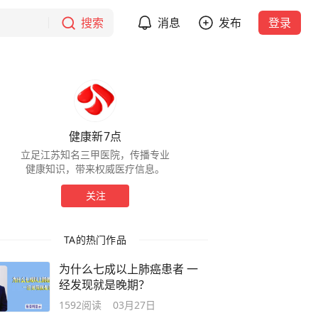
搜索
消息
发布
登录
健康新7点
立足江苏知名三甲医院，传播专业
健康知识，带来权威医疗信息。
关注
TA的热门作品
为什么七成以上肺癌患者 一
经发现就是晚期？
1592
阅读
03月27日