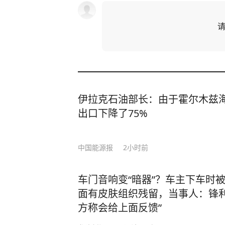
伊拉克石油部长：由于霍尔木兹
出口下降了75%
中国能源报
2小时前
车门音响变“暗器”？车主下车时
面有皮肤组织残留，当事人：锋利
方称会给上面反馈”