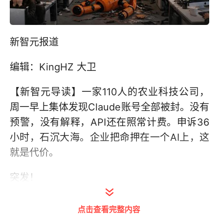
新智元报道
编辑：KingHZ 大卫
【新智元导读】一家110人的农业科技公司，
周一早上集体发现Claude账号全部被封。没有
预警，没有解释，API还在照常计费。申诉36
小时，石沉大海。企业把命押在一个AI上，这
就是代价。
突发！
60人Claude一夜断供后，Anthropic再现惊人
点击查看完整内容
事件。