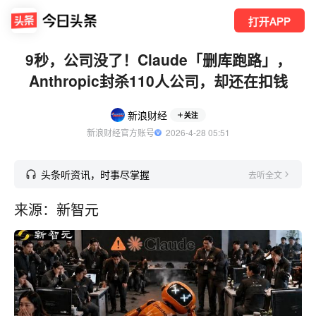
打开APP
9秒，公司没了！Claude「删库跑路」，
Anthropic封杀110人公司，却还在扣钱
新浪财经
关注
新浪财经官方账号
  2026-4-28 05:51
头条听资讯，时事尽掌握
去听全文
来源：新智元