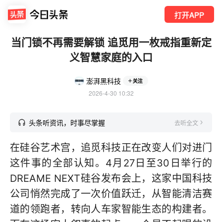
打开APP
当门锁不再需要解锁 追觅用一枚戒指重新定
义智慧家庭的入口
澎湃黑科技
关注
2026-4-30 10:32
头条听资讯，时事尽掌握
去听全文
在硅谷艺术宫，追觅科技正在改变人们对进门
这件事的全部认知。4月27日至30日举行的
DREAME NEXT硅谷发布会上，这家中国科技
公司悄然完成了一次价值跃迁，从智能清洁赛
道的领跑者，转向人车家智能生态的构建者。