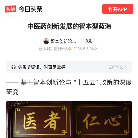
打开APP
中医药创新发展的智本型蓝海
智本创新论创始人
关注
智本创新论创始人
  2026-5-6 06:21
头条听资讯，时事尽掌握
去听全文
—— 基于智本创新论与 “十五五” 政策的深度
研究