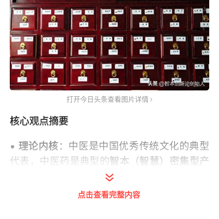
打开今日头条查看图片详情
核心观点摘要
• 理论内核
：中医是中国优秀传统文化的典型
代表，中医药是典型的
智本（智慧）密集型产
业
，其核心价值不仅是道地药材资源（物质资
本），而是 “千年医理方书、临床经验、文化
点击查看完整内容
智慧、道地生态、现代科技” 融合而成的
复合