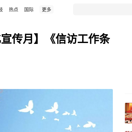
技
热点
国际
更多
化宣传月】《信访工作条