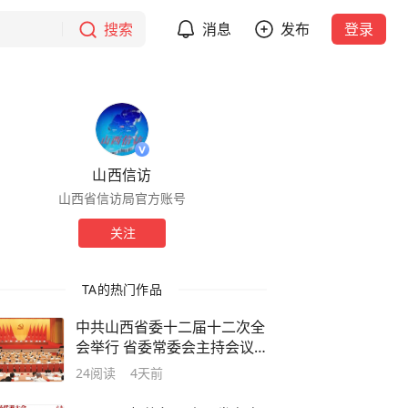
搜索
消息
发布
登录
山西信访
山西省信访局官方账号
关注
TA的热门作品
中共山西省委十二届十二次全
会举行 省委常委会主持会议
省委书记唐登杰讲话
24
阅读
4天前