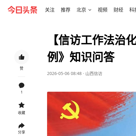
关注
推荐
北京
视频
财经
科
【信访工作法治
例》知识问答
赞
2026-05-06 08:48
·
山西信访
1
收藏
分享