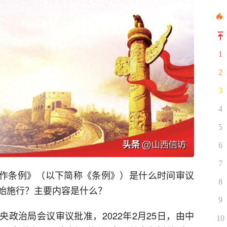
1
2
3
4
5
6
7
工作条例》（以下简称《条例》）是什么时间审议
8
始施行？主要内容是什么？
9
中央政治局会议审议批准，2022年2月25日，由中
10