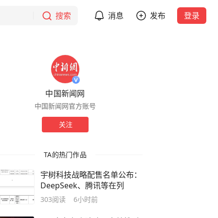
搜索
消息
发布
登录
中国新闻网
中国新闻网官方账号
关注
TA的热门作品
宇树科技战略配售名单公布：
DeepSeek、腾讯等在列
303
阅读
6小时前