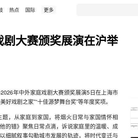
技
热点
国际
更多
庭戏剧大赛颁奖展演在沪举
)2026年中外家庭戏剧大赛颁奖展演5日在上海市
美好戏剧之家”“十佳源梦舞台奖”等年度奖项。
为主题，从家庭到家国，将烟火日常与家国情怀相
他的错》聚焦日常点滴，诉说家庭里的温暖、成
以细腻叙事勾勒城市发展的轨迹，将时代变迁与