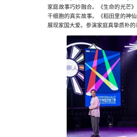
家庭故事巧妙融合。《生命的光芒》
干细胞的真实故事。《稻田里的神仙
展现家国大爱。参演家庭真挚质朴的