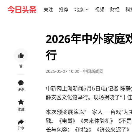
关注
推荐
北京
视频
财经
科
2026年中外家
行
赞
2026-05-07 10:30
·
中国新闻网
中新网上海新闻5月5日电(记者 陈静
评论
静安区文化馆举行。现场揭晓了“十佳
收藏
本次颁奖展演以“一家人 一台戏”
融。《电量》《未来体验机》《不是
长与包容；《时弦》《济公来迟了》
分享