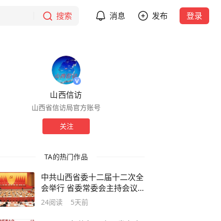
搜索
消息
发布
登录
山西信访
山西省信访局官方账号
关注
TA的热门作品
中共山西省委十二届十二次全
会举行 省委常委会主持会议
省委书记唐登杰讲话
24
阅读
5天前