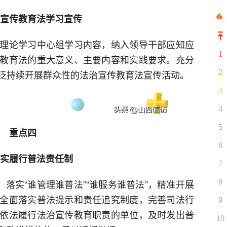
宣传教育法学习宣传
理论学习中心组学习内容，纳入领导干部应知应
1
教育法的重大意义、主要内容和实践要求。充分
泛持续开展群众性的法治宣传教育法宣传活动。
2
3
4
5
重点四
6
实履行普法责任制
7
，落实“谁管理谁普法”“谁服务谁普法”，精准开展
8
全面落实普法提示和责任追究制度，完善司法行
9
依法履行法治宣传教育职责的单位，及时发出普
10