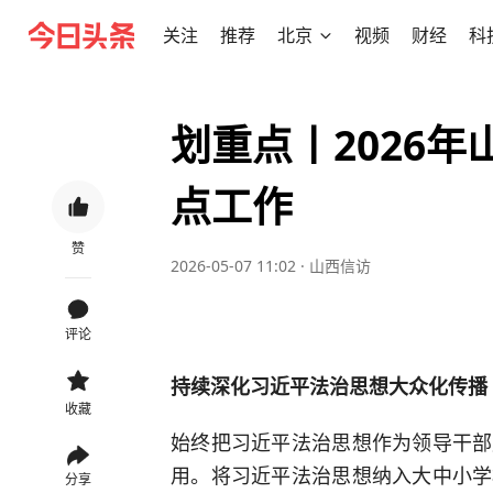
关注
推荐
北京
视频
财经
科
划重点丨2026
点工作
赞
2026-05-07 11:02
·
山西信访
评论
持续深化习近平法治思想大众化传播
收藏
始终把习近平法治思想作为领导干部
用。将习近平法治思想纳入大中小学
分享