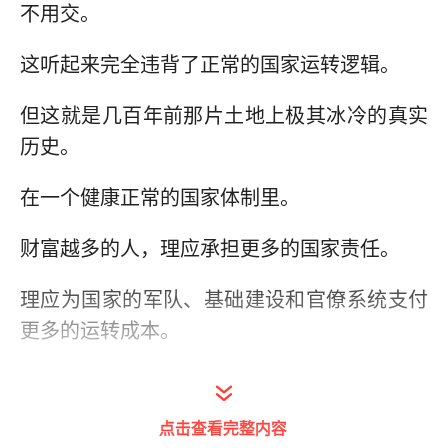
不用交。
这听起来完全违背了正常的国家运转逻辑。
但这就是几百年前那片土地上极其冰冷的真实
历史。
在一个健康正常的国家体制里。
财富越多的人，理应承担更多的国家责任。
理应为国家的军队、基础建设和官僚系统支付
更多的运转成本。
可是大明朝的税收机器，却完全逆向运转。
点击查看完整内容
它极其宽容地放过了那些脑满肠肥的既得利益