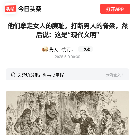
打开APP
他们拿走女人的廉耻，打断男人的脊梁，然
后说：这是“现代文明”
先天下忧而忧，后天下乐而乐。
关注
2026-5-9 00:30
头条听资讯，时事尽掌握
去听全文